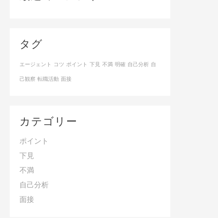
タグ
エージェント
コツ
ポイント
下見
不満
明確
自己分析
自
己観察
転職活動
面接
カテゴリー
ポイント
下見
不満
自己分析
面接