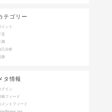
カテゴリー
ポイント
下見
不満
自己分析
面接
メタ情報
ログイン
投稿フィード
コメントフィード
ordPress.org