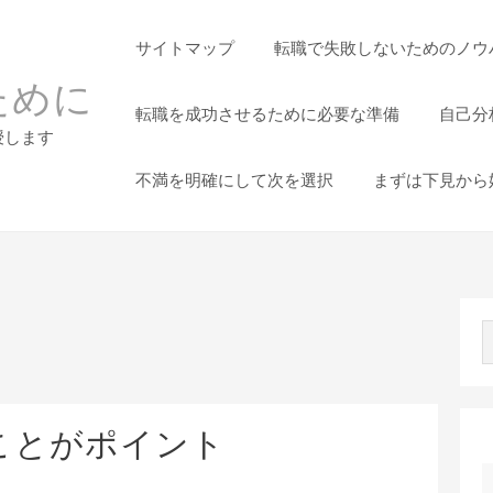
サイトマップ
転職で失敗しないためのノウ
ために
転職を成功させるために必要な準備
自己分
授します
不満を明確にして次を選択
まずは下見から
ことがポイント